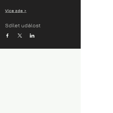
Více zde >
Sdílet událost