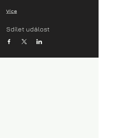
Více
Sdílet událost