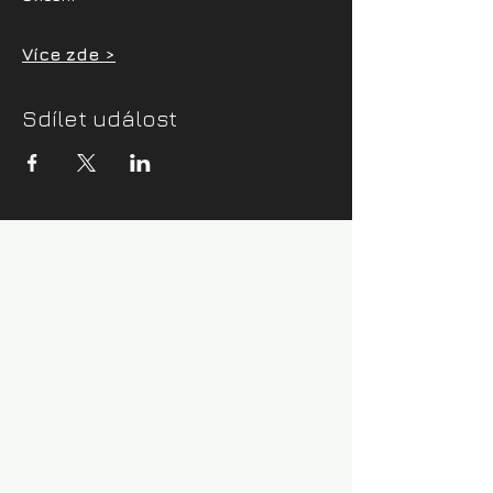
Více zde >
Sdílet událost