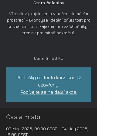
Stará Boleslav
Víkendový kajak kemp v našem domácím
prostředí v Brandýse. Ideální příležitost pro
seznámení se s kajakem pro začátečníky i
trénink pro mírně pokročilé.
Cena: 3 490 Kč
Přihlášky na tento kurz jsou již
uzavřeny.
Podívejte se na další akce.
Čas a místo
03 May 2025, 09:30 CEST – 04 May 2025,
15:00 CEST