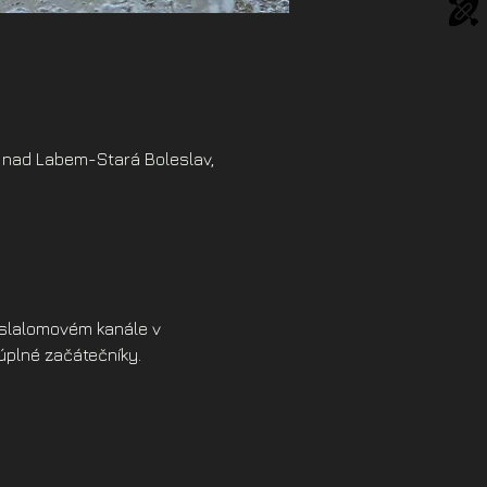
 nad Labem-Stará Boleslav,
a slalomovém kanále v 
úplné začátečníky. 