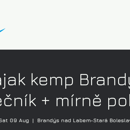
ajak kemp Brand
čník + mírně po
Sat 09 Aug
  |  
Brandýs nad Labem-Stará Bolesla