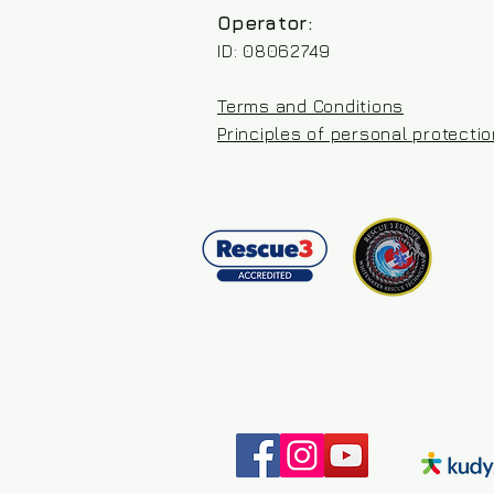
Operator:
ID: 08062749
Terms and Conditions
Principles of personal protecti