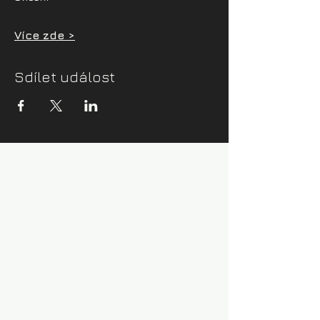
Více zde >
Sdílet událost