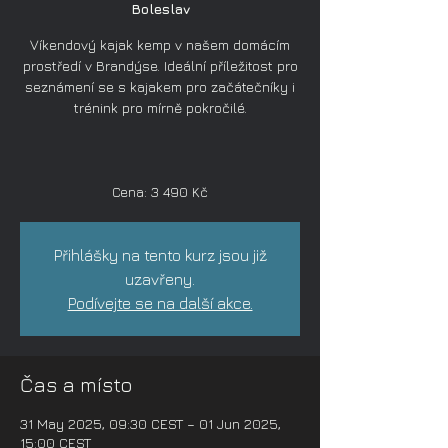
Boleslav
Víkendový kajak kemp v našem domácím
prostředí v Brandýse. Ideální příležitost pro
seznámení se s kajakem pro začátečníky i
trénink pro mírně pokročilé.
Cena: 3 490 Kč
Přihlášky na tento kurz jsou již
uzavřeny.
Podívejte se na další akce.
Čas a místo
31 May 2025, 09:30 CEST – 01 Jun 2025,
15:00 CEST