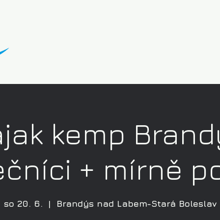
ajak kemp Brand
čníci + mírně po
so 20. 6.
  |  
Brandýs nad Labem-Stará Boleslav