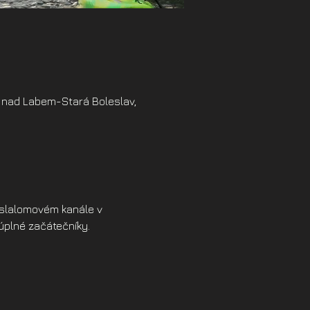
 nad Labem-Stará Boleslav,
a slalomovém kanále v 
úplné začátečníky. 