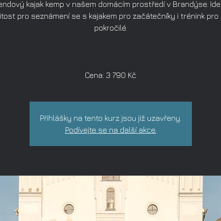
endový kajak kemp v našem domácím prostředí v Brandýse. Ide
žitost pro seznámení se s kajakem pro začátečníky i trénink pro
pokročilé.
Cena: 3 790 Kč
Přihlášky na tento kurz jsou již uzavřeny.
Podívejte se na další akce.