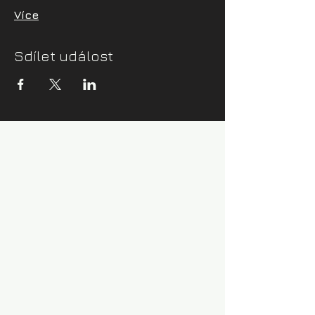
Více
Sdílet událost