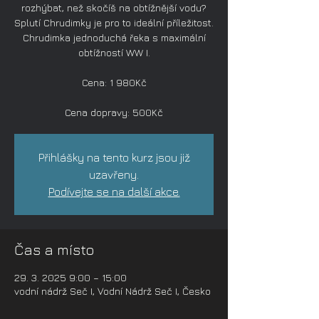
rozhýbat, než skočíš na obtížnější vodu?
Splutí Chrudimky je pro to ideální příležitost.
Chrudimka jednoduchá řeka s maximální
obtížností WW I.
Cena: 1 980Kč
Cena dopravy: 500Kč
Přihlášky na tento kurz jsou již
uzavřeny.
Podívejte se na další akce.
Čas a místo
29. 3. 2025 9:00 – 15:00
vodní nádrž Seč I, Vodní Nádrž Seč I, Česko